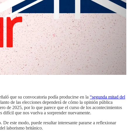
eñaló que su convocatoria podía producirse en la
“segunda mitad del
elanto de las elecciones dependerá de cómo la opinión pública
nero de 2025, por lo que parece que el curso de los acontecimientos
es difícil que nos vuelva a sorprender nuevamente.
. De este modo, puede resultar interesante pararse a reflexionar
el laborismo británico.