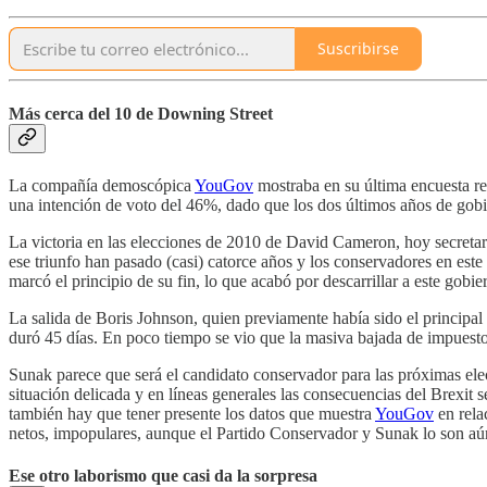
Suscribirse
Más cerca del 10 de Downing Street
La compañía demoscópica
YouGov
mostraba en su última encuesta re
una intención de voto del 46%, dado que los dos últimos años de gobi
La victoria en las elecciones de 2010 de David Cameron, hoy secretar
ese triunfo han pasado (casi) catorce años y los conservadores en est
marcó el principio de su fin, lo que acabó por descarrillar a este gobie
La salida de Boris Johnson, quien previamente había sido el principal 
duró 45 días. En poco tiempo se vio que la masiva bajada de impuesto 
Sunak parece que será el candidato conservador para las próximas ele
situación delicada y en líneas generales las consecuencias del Brexit 
también hay que tener presente los datos que muestra
YouGov
en rela
netos, impopulares, aunque el Partido Conservador y Sunak lo son aú
Ese otro laborismo que casi da la sorpresa