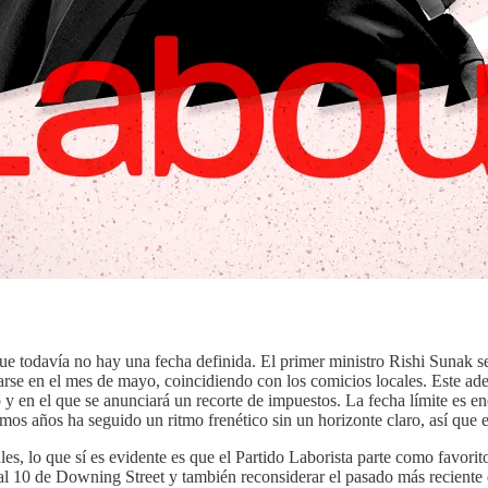
e todavía no hay una fecha definida. El primer ministro Rishi Sunak s
rse en el mes de mayo, coincidiendo con los comicios locales. Este ad
 y en el que se anunciará un recorte de impuestos. La fecha límite es e
imos años ha seguido un ritmo frenético sin un horizonte claro, así que 
, lo que sí es evidente es que el Partido Laborista parte como favorito
l 10 de Downing Street y también reconsiderar el pasado más reciente d