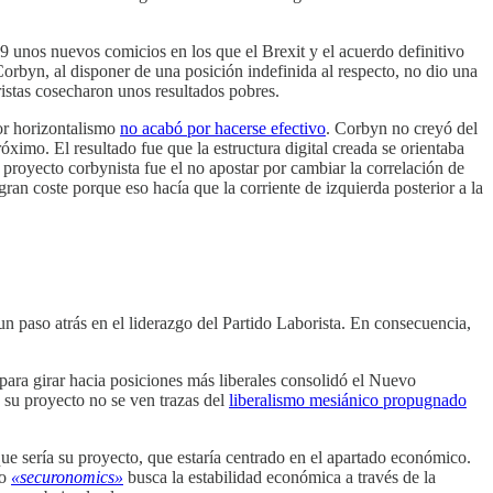
 unos nuevos comicios en los que el Brexit y el acuerdo definitivo
rbyn, al disponer de una posición indefinida al respecto, no dio una
istas cosecharon unos resultados pobres.
or horizontalismo
no acabó por hacerse efectivo
. Corbyn no creyó del
ximo. El resultado fue que la estructura digital creada se orientaba
 proyecto corbynista fue el no apostar por cambiar la correlación de
gran coste porque eso hacía que la corriente de izquierda posterior a la
 paso atrás en el liderazgo del Partido Laborista. En consecuencia,
para girar hacia posiciones más liberales consolidó el Nuevo
n su proyecto no se ven trazas del
liberalismo mesiánico propugnado
ue sería su proyecto, que estaría centrado en el apartado económico.
do
«securonomics»
busca la estabilidad económica a través de la