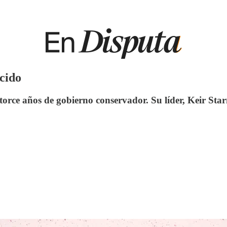
ocido
torce años de gobierno conservador. Su líder, Keir Sta