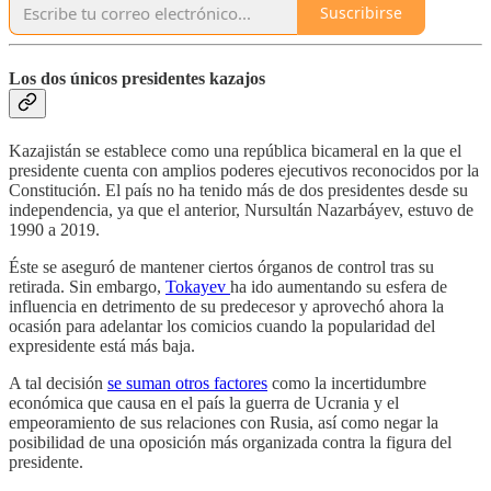
Suscribirse
Los dos únicos presidentes kazajos
Kazajistán se establece como una república bicameral en la que el
presidente cuenta con amplios poderes ejecutivos reconocidos por la
Constitución. El país no ha tenido más de dos presidentes desde su
independencia, ya que el anterior, Nursultán Nazarbáyev, estuvo de
1990 a 2019.
Éste se aseguró de mantener ciertos órganos de control tras su
retirada. Sin embargo,
Tokayev
ha ido aumentando su esfera de
influencia en detrimento de su predecesor y aprovechó ahora la
ocasión para adelantar los comicios cuando la popularidad del
expresidente está más baja.
A tal decisión
se suman otros factores
como la incertidumbre
económica que causa en el país la guerra de Ucrania y el
empeoramiento de sus relaciones con Rusia, así como negar la
posibilidad de una oposición más organizada contra la figura del
presidente.