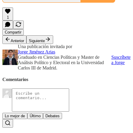
1
Compartir
Anterior
Siguiente
Una publicación invitada por
Jorge Jiménez Arias
Graduado en Ciencias Políticas y Master de
Suscríbete
Análisis Político y Electoral en la Universidad
a Jorge
Carlos III de Madrid.
Comentarios
Lo mejor de
Último
Debates