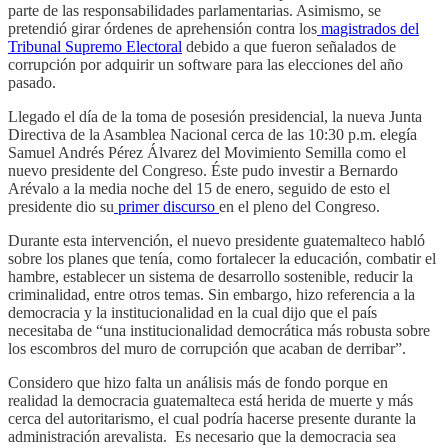
parte de las responsabilidades parlamentarias. Asimismo, se
pretendió girar órdenes de aprehensión contra los
magistrados del
Tribunal Supremo Electoral
debido a que fueron señalados de
corrupción por adquirir un software para las elecciones del año
pasado.
Llegado el día de la toma de posesión presidencial, la nueva Junta
Directiva de la Asamblea Nacional cerca de las 10:30 p.m. elegía
Samuel Andrés Pérez Álvarez del Movimiento Semilla como el
nuevo presidente del Congreso. Éste pudo investir a Bernardo
Arévalo a la media noche del 15 de enero, seguido de esto el
presidente dio su
primer discurso
en el pleno del Congreso.
Durante esta intervención, el nuevo presidente guatemalteco habló
sobre los planes que tenía, como fortalecer la educación, combatir el
hambre, establecer un sistema de desarrollo sostenible, reducir la
criminalidad, entre otros temas. Sin embargo, hizo referencia a la
democracia y la institucionalidad en la cual dijo que el país
necesitaba de “una institucionalidad democrática más robusta sobre
los escombros del muro de corrupción que acaban de derribar”.
Considero que hizo falta un análisis más de fondo porque en
realidad la democracia guatemalteca está herida de muerte y más
cerca del autoritarismo, el cual podría hacerse presente durante la
administración arevalista. Es necesario que la democracia sea