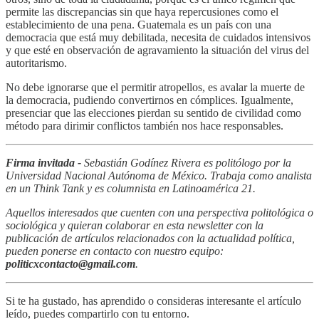
permite las discrepancias sin que haya repercusiones como el
establecimiento de una pena. Guatemala es un país con una
democracia que está muy debilitada, necesita de cuidados intensivos
y que esté en observación de agravamiento la situación del virus del
autoritarismo.
No debe ignorarse que el permitir atropellos, es avalar la muerte de
la democracia, pudiendo convertirnos en cómplices. Igualmente,
presenciar que las elecciones pierdan su sentido de civilidad como
método para dirimir conflictos también nos hace responsables.
Firma invitada -
Sebastián Godínez Rivera es politólogo por la
Universidad Nacional Autónoma de México. Trabaja como analista
en un Think Tank y es columnista en Latinoamérica 21.
Aquellos interesados que cuenten con una perspectiva politológica o
sociológica y quieran colaborar en esta newsletter con la
publicación de artículos relacionados con la actualidad política,
pueden ponerse en contacto con nuestro equipo:
politicxcontacto@gmail.com
.
Si te ha gustado, has aprendido o consideras interesante el artículo
leído, puedes compartirlo con tu entorno.