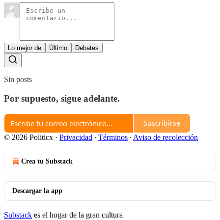
Lo mejor de
Último
Debates
Sin posts
Por supuesto, sigue adelante.
Suscribirse
© 2026 Politicx
·
Privacidad
∙
Términos
∙
Aviso de recolección
Crea tu Substack
Descargar la app
Substack
es el hogar de la gran cultura