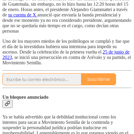
de Guatemala, sin embargo, no lo hizo hasta las 12:20 horas del 15
de enero. Horas antes, el presidente Alejandro Giammattei a través
de
su cuenta de X
anunció que enviaría la banda presidencial y
desde ese momento ya no era considerado presidente, argumentando
que no se quedaría más tiempo en el cargo, como decían otras
personas
Uno de los mayores miedos de los politólogos se cumplió y fue que
el día de la investidura hubiera una intentona para impedir su
ascenso. Desde la celebración de la primera vuelta el
25 de junio de
2023,
se inició una persecución en contra de Arévalo y su partido, el
Movimiento Semilla.
Suscribirse
Un bloqueo anunciado
Ya se había advertido que la debilidad institucional como los
intentos para sacar a Movimiento Semilla de la contienda y
suspender la personalidad jurídica podrían traducirse en
ingobernabilidad. Lamentablemente es lo que estamos viendo en el