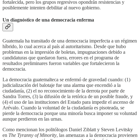
fortalecida, pero los grupos regresivos opondrán resistencias y
posiblemente intenten debilitar al nuevo gobierno.
Un diagnóstico de una democracia enferma
Guatemala ha transitado de una democracia imperfecta a un régimen
híbrido, lo cual acerca al país al autoritarismo. Desde que hubo
problemas en la impresión de boletas, impugnaciones debido a
candidaturas que quedaron fuera, errores en el programa de
resultados preliminares fueron variables que fortalecieron la
democracia.
La democracia guatemalteca se enfermó de gravedad cuando: (1)
judicialización del balotaje fue una alarma que encendió a la
ciudadanía, (2) el no reconocimiento de la derrota por parte de
Sandra Torres, (3) la difusión de la retórica de un posible fraude, y
(4) el uso de las instituciones del Estado para impedir el ascenso de
Arévalo. Cuando la voluntad de la ciudadanía es pisoteada, se
pierde la democracia porque una minoría busca imponer su voluntad
aunque perdieron en las urnas.
Como mencionan los politólogos Daniel Ziblatt y Steven Levitsky
en
The Tyranny of Minority
, las amenazas a la democracia provienen