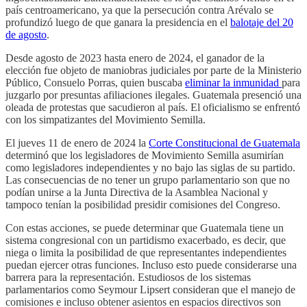
país centroamericano, ya que la persecución contra Arévalo se
profundizó luego de que ganara la presidencia en el
balotaje del 20
de agosto
.
Desde agosto de 2023 hasta enero de 2024, el ganador de la
elección fue objeto de maniobras judiciales por parte de la Ministerio
Público, Consuelo Porras, quien buscaba
eliminar la inmunidad
para
juzgarlo por presuntas afiliaciones ilegales. Guatemala presenció una
oleada de protestas que sacudieron al país. El oficialismo se enfrentó
con los simpatizantes del Movimiento Semilla.
El jueves 11 de enero de 2024 la
Corte Constitucional de Guatemala
determinó que los legisladores de Movimiento Semilla asumirían
como legisladores independientes y no bajo las siglas de su partido.
Las consecuencias de no tener un grupo parlamentario son que no
podían unirse a la Junta Directiva de la Asamblea Nacional y
tampoco tenían la posibilidad presidir comisiones del Congreso.
Con estas acciones, se puede determinar que Guatemala tiene un
sistema congresional con un partidismo exacerbado, es decir, que
niega o limita la posibilidad de que representantes independientes
puedan ejercer otras funciones. Incluso esto puede considerarse una
barrera para la representación. Estudiosos de los sistemas
parlamentarios como Seymour Lipsert consideran que el manejo de
comisiones e incluso obtener asientos en espacios directivos son