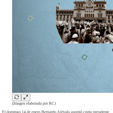
(Imagen elaborada por RC)
El domingo 14 de enero Bernardo Arévalo asumió como presidente