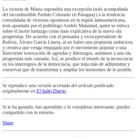
La victoria de Massa supondría una excepción (solo acompañada
del incombustible Partido Colorado en Paraguay) a la tendencia
consolidada de victorias opositoras en la región latinoamericana,
tesis apuntada por el politólogo Andrés Malamud, quien se enfoca
sobre el factor hartazgo como base explicativa de la nueva ola
progresista. De acuerdo con el pensador y exvicepresidente de
Bolivia, Álvaro García Linera, al no haber una propuesta ambiciosa
y creativa que venga empujada por el movimiento popular y una
floreciente renovación de agendas y liderazgos, asistimos a una ola
progresista más cansada. Así, se produce el triunfo de la tecnocracia
en los interregnos de la democracia, que trata más de administrar y
conservar que de transformar y ampliar los horizontes de lo posible.
Se reproduce una versión acortada del artículo publicado
originalmente en
El Salto Diario
.
Si te ha gustado, has aprendido o lo consideras interesante, puedes
compartirlo con tu entorno.
Share