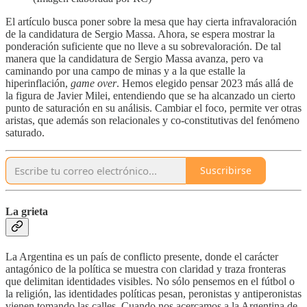
El artículo busca poner sobre la mesa que hay cierta infravaloración
de la candidatura de Sergio Massa. Ahora, se espera mostrar la
ponderación suficiente que no lleve a su sobrevaloración. De tal
manera que la candidatura de Sergio Massa avanza, pero va
caminando por una campo de minas y a la que estalle la
hiperinflación,
game over
. Hemos elegido pensar 2023 más allá de
la figura de Javier Milei, entendiendo que se ha alcanzado un cierto
punto de saturación en su análisis. Cambiar el foco, permite ver otras
aristas, que además son relacionales y co-constitutivas del fenómeno
saturado.
Suscribirse
La grieta
La Argentina es un país de conflicto presente, donde el carácter
antagónico de la política se muestra con claridad y traza fronteras
que delimitan identidades visibles. No sólo pensemos en el fútbol o
la religión, las identidades políticas pesan, peronistas y antiperonistas
vienen tomando las calles. Cuando nos acercamos a la Argentina de