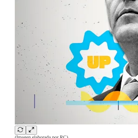
(Imagen elaborada por RC)