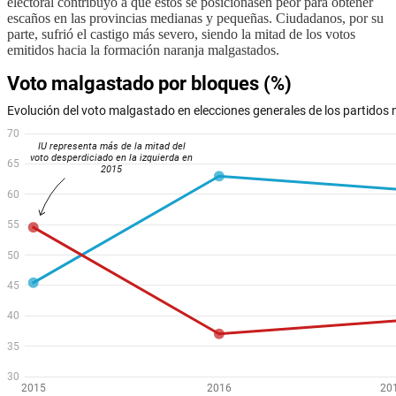
electoral contribuyó a que estos se posicionasen peor para obtener
escaños en las provincias medianas y pequeñas. Ciudadanos, por su
parte, sufrió el castigo más severo, siendo la mitad de los votos
emitidos hacia la formación naranja malgastados.