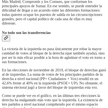
Más Madrid, Compromís y los Comuns, que conforman los
principales apoyos de Sumar. En ese sentido, se puede entender la
dificultad de llegar a un acuerdo entre las diferentes formaciones:
todas quieren ocupar los puestos de salida en las circunscripciones
grandes, pero el capital político de cada una de ellas es muy
diferente.
No todo son las transferencias
La victoria de la izquierda no pasa únicamente por robar la mayor
cantidad de votos al bloque de la derecha (que también ayuda), sino
por ser lo más eficaz posible a la hora de aglutinar el voto en torno a
sus formaciones.
En las elecciones de noviembre de 2019, el bloque de derechas ganó
al de izquierdas. La suma de votos de los principales partidos de la
derecha a nivel nacional (PP+ Ciudadanos + Vox) resultó en un
42,6% frente al 40% en la izquierda (PSOE+ UP). No obstante, el
sistema electoral jugó a favor del bloque de izquierdas esta vez.
Como se puede ver en el gráfico, en las últimas tres elecciones la
derecha ha malgastado más voto que la izquierda. La existencia de
tres partidos a nivel nacional compitiendo por el mismo espacio