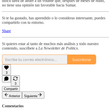
difícil tarea de atraer a un votante que, después de meses de ruido,
no tiene una opinión tan favorable hacia Sumar.
Si te ha gustado, has aprendido o lo consideras interesante, puedes
compartirlo con tu entorno.
Share
Si quieres estar al tanto de muchos más análisis y todo nuestro
contenido, suscríbete a
La Newsletter de Politicx
.
Suscribirse
3
3
Compartir
Anterior
Siguiente
Comentarios