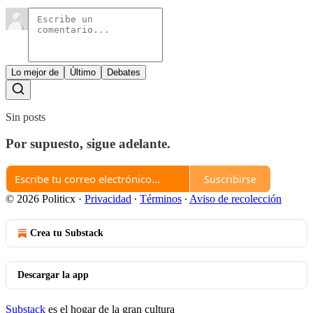
Lo mejor de
Último
Debates
Sin posts
Por supuesto, sigue adelante.
Suscribirse
© 2026 Politicx
·
Privacidad
∙
Términos
∙
Aviso de recolección
Crea tu Substack
Descargar la app
Substack
es el hogar de la gran cultura