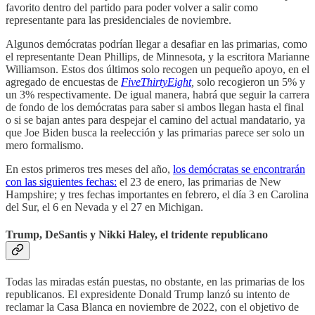
favorito dentro del partido para poder volver a salir como
representante para las presidenciales de noviembre.
Algunos demócratas podrían llegar a desafiar en las primarias, como
el representante Dean Phillips, de Minnesota, y la escritora Marianne
Williamson. Estos dos últimos solo recogen un pequeño apoyo, en el
agregado de encuestas de
FiveThirtyEight
,
solo recogieron un 5% y
un 3% respectivamente. De igual manera, habrá que seguir la carrera
de fondo de los demócratas para saber si ambos llegan hasta el final
o si se bajan antes para despejar el camino del actual mandatario, ya
que Joe Biden busca la reelección y las primarias parece ser solo un
mero formalismo.
En estos primeros tres meses del año,
los demócratas se encontrarán
con las siguientes fechas:
el 23 de enero, las primarias de New
Hampshire; y tres fechas importantes en febrero, el día 3 en Carolina
del Sur, el 6 en Nevada y el 27 en Michigan.
Trump, DeSantis y Nikki Haley, el tridente republicano
Todas las miradas están puestas, no obstante, en las primarias de los
republicanos. El expresidente Donald Trump lanzó su intento de
reclamar la Casa Blanca en noviembre de 2022, con el objetivo de