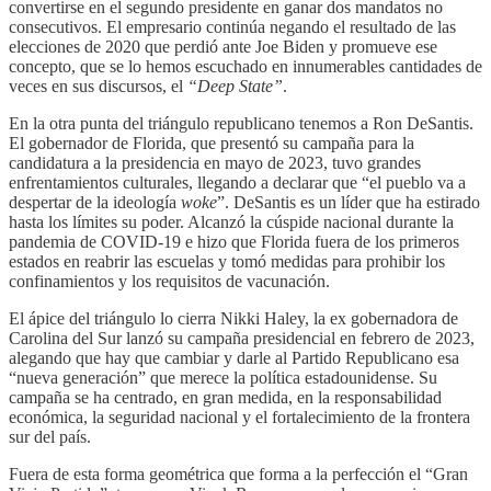
convertirse en el segundo presidente en ganar dos mandatos no
consecutivos. El empresario continúa negando el resultado de las
elecciones de 2020 que perdió ante Joe Biden y promueve ese
concepto, que se lo hemos escuchado en innumerables cantidades de
veces en sus discursos, el
“Deep State”
.
En la otra punta del triángulo republicano tenemos a Ron DeSantis.
El gobernador de Florida, que presentó su campaña para la
candidatura a la presidencia en mayo de 2023, tuvo grandes
enfrentamientos culturales, llegando a declarar que “el pueblo va a
despertar de la ideología
woke
”. DeSantis es un líder que ha estirado
hasta los límites su poder. Alcanzó la cúspide nacional durante la
pandemia de COVID-19 e hizo que Florida fuera de los primeros
estados en reabrir las escuelas y tomó medidas para prohibir los
confinamientos y los requisitos de vacunación.
El ápice del triángulo lo cierra Nikki Haley, la ex gobernadora de
Carolina del Sur lanzó su campaña presidencial en febrero de 2023,
alegando que hay que cambiar y darle al Partido Republicano esa
“nueva generación” que merece la política estadounidense. Su
campaña se ha centrado, en gran medida, en la responsabilidad
económica, la seguridad nacional y el fortalecimiento de la frontera
sur del país.
Fuera de esta forma geométrica que forma a la perfección el “Gran