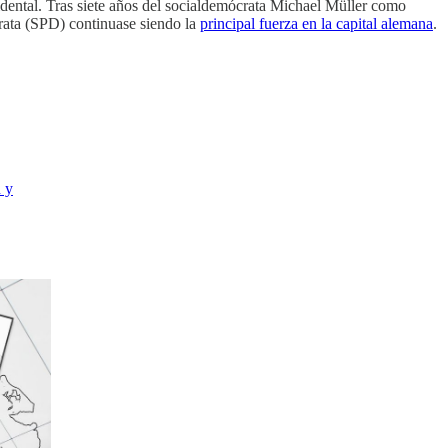
dental. Tras siete años del socialdemócrata Michael Müller como
crata (SPD) continuase siendo la
principal fuerza en la capital alemana
.
n y