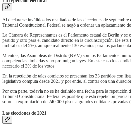
La repetición electoral
Al declararse inválidos los resultados de las elecciones de septiembre d
Tribunal Constitucional Federal se negó a ordenar un aplazamiento de
La Cámara de Representantes es el Parlamento estatal de Berlín y se e
partido y otro para el candidato directo en la circunscripción. De esta
umbral es del 5%), aunque realmente 130 escaños para los parlamenta
Mientras, las Asambleas de Distrito (BVV) son los Parlamentos munic
competencias limitadas y no promulgan leyes. En este caso los candidat
necesario el 3% de los votos.
En la repetición de tales comicios se presentan los 33 partidos con li
legislativo computa desde 2021 y por ende, al contar con una duración
Por otra parte, todavía no se ha definido una fecha para la repetición d
Tribunal Constitucional Federal es posible que esta repetición parcial
sobre la expropiación de 240.000 pisos a grandes entidades privadas (
Las elecciones de 2021