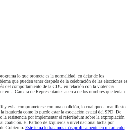
programa lo que promete es la normalidad, en dejar de los
oblema que pueden tener después de la celebración de las elecciones es
pués del comportamiento de la CDU en relación con la violencia
ner en la Cámara de Representantes acerca de los nombres que tenían
Giffey evita comprometerse con una coalición, lo cual queda manifiesto
 la izquierda como lo puede estar la asociación estatal del SPD. De
 o la resistencia por implementar el referéndum sobre la expropiación
l coalición. El Partido de Izquierda a nivel nacional lucha por
n de Gobierno.
Este tema lo tratamos más profusamente en un artículo