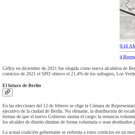
9:16 AM
4 Reenv
Giffey en diciembre de 2021 fue elegida como nueva alcaldesa de Berl
comicios de 2021 el SPD obtuvo el 21,4% de los sufragios, Los Verdes
El futuro de Berlín
En las elecciones del 12 de febrero se elige la Cámara de Representant
ejecutivo de la ciudad de Berlín. No obstante, la distribución de esca
formas de que el nuevo Gobierno asuma el cargo: la renuncia voluntari
los alcaldes de distrito dimitan de forma voluntaria o sean destituidos
La actual coalición gobernante se enfrenta a estos comicios en un mom