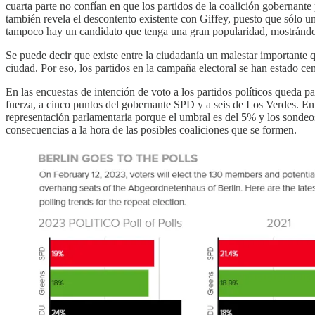
cuarta parte no confían en que los partidos de la coalición gobernant
también revela el descontento existente con Giffey, puesto que sólo u
tampoco hay un candidato que tenga una gran popularidad, mostrándos
Se puede decir que existe entre la ciudadanía un malestar importante qu
ciudad. Por eso, los partidos en la campaña electoral se han estado cent
En las encuestas de intención de voto a los partidos políticos queda 
fuerza, a cinco puntos del gobernante SPD y a seis de Los Verdes. En c
representación parlamentaria porque el umbral es del 5% y los sondeos
consecuencias a la hora de las posibles coaliciones que se formen.