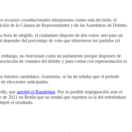
os recursos constitucionales interpuestos contra esta decisión, el
ición de la Cámara de Representantes y de las Asambleas de Distrito.
la hora de elegirlo, el ciudadano dispone de dos votos: uno para un
 al depender del porcentaje de voto que obtuvieron los partidos (el
Sin embargo, no funcionan como un parlamento porque disponen de
ociación de votantes del distrito y para contar con representación es
n los mismos candidatos. Asimismo, se ha de señalar que el período
 de elecciones anticipadas.
erlín, que
aprobó el Bundestag
. Por su posible impugnación ante el
re de 2021 en Berlín que no tendrá que repetirse es la del referéndum
bjetó el resultado.