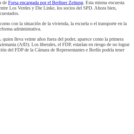
ta de
Forsa encargada por el Berliner Zeitung
. Esta misma encuesta
 entre Los Verdes y Die Linke, los socios del SPD. Ahora bien,
cuestados.
omo con la situación de la vivienda, la escuela o el transporte en la
reforma administrativa.
, quien lleva veinte años fuera del poder, aparece como la primera
Alemania (AfD). Los liberales, el FDP, estarían en riesgo de no lograr
ición del FDP de la Cámara de Representantes e Berlín podría tener