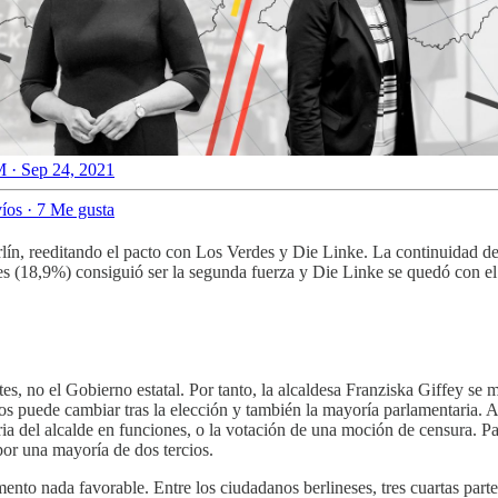
 · Sep 24, 2021
íos
·
7 Me gusta
ín, reeditando el pacto con Los Verdes y Die Linke. La continuidad de 
 (18,9%) consiguió ser la segunda fuerza y Die Linke se quedó con el 1
es, no el Gobierno estatal. Por tanto, la alcaldesa Franziska Giffey se 
ños puede cambiar tras la elección y también la mayoría parlamentaria. 
a del alcalde en funciones, o la votación de una moción de censura. Pa
 por una mayoría de dos tercios.
ento nada favorable. Entre los ciudadanos berlineses, tres cuartas par