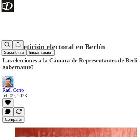
La repetición electoral en Berlín
Suscribirse
Iniciar sesión
Las elecciones a la Cámara de Representantes de Berlí
gobernante?
Raúl Cerro
feb 09, 2023
Compartir