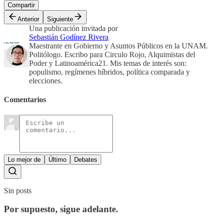
Compartir
Anterior
Siguiente
Una publicación invitada por
Sebastián Godínez Rivera
Maestrante en Gobierno y Asuntos Públicos en la UNAM.
Politólogo. Escribo para Circulo Rojo, Alquimistas del
Poder y Latinoamérica21. Mis temas de interés son:
populismo, regímenes híbridos, política comparada y
elecciones.
Comentarios
Lo mejor de
Último
Debates
Sin posts
Por supuesto, sigue adelante.