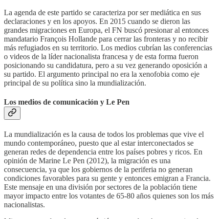
La agenda de este partido se caracteriza por ser mediática en sus
declaraciones y en los apoyos. En 2015 cuando se dieron las
grandes migraciones en Europa, el FN buscó presionar al entonces
mandatario François Hollande para cerrar las fronteras y no recibir
más refugiados en su territorio. Los medios cubrían las conferencias
o videos de la líder nacionalista francesa y de esta forma fueron
posicionando su candidatura, pero a su vez generando oposición a
su partido. El argumento principal no era la xenofobia como eje
principal de su política sino la mundialización.
Los medios de comunicación y Le Pen
La mundialización es la causa de todos los problemas que vive el
mundo contemporáneo, puesto que al estar interconectados se
generan redes de dependencia entre los países pobres y ricos. En
opinión de Marine Le Pen (2012), la migración es una
consecuencia, ya que los gobiernos de la periferia no generan
condiciones favorables para su gente y entonces emigran a Francia.
Este mensaje en una división por sectores de la población tiene
mayor impacto entre los votantes de 65-80 años quienes son los más
nacionalistas.