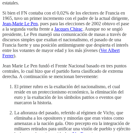
estatales.
Si bien el FN contaba con el 0,02% de los electores de Francia en
1965, tuvo un primer incremento con el padre de la actual dirigente,
Jean-Marie Le Pen
, pues para las elecciones de 2002 obtuvo el pase
a la segunda vuelta frente a
Jacques Chirac
. Aunque no se ungió
presidente, Le Pen manejó una comunicación de masas a través de
discursos simples que exaltan el nacionalismo, el pasado de una
Francia fuerte y una posición antiinmigrante que despierta el interés
entre los votantes de mayor edad y los más jóvenes (
Ver Albert
Ferrer
).
Jean Marie Le Pen fundó el Frente Nacional basado en tres puntos
centrales, lo cual hizo que el partido fuera clasificado de extrema
derecha. A continuación se mencionan brevemente:
El primer rubro es la exaltación del nacionalismo, el cual
reside en un proteccionismo económico, la eliminación del
euro y la exaltación de los símbolos patrios o eventos que
marcaron la historia.
La añoranza del pasado, referido al régimen de Vichy, que
eliminaba a los opositores y minorías que eran vistos como
amenazas a la nación gala. Otro precepto era la integración de
militares retirados para unificar una visión de pueblo y ejército