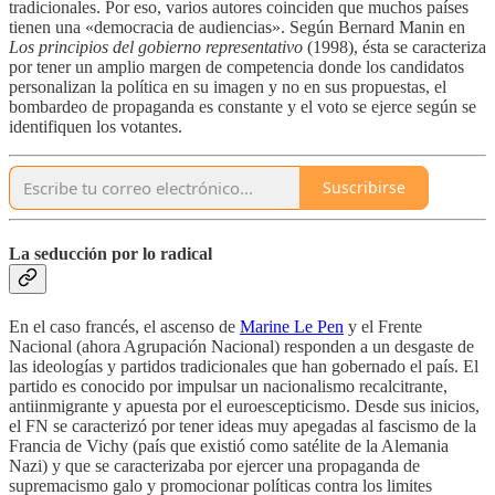
tradicionales. Por eso, varios autores coinciden que muchos países
tienen una «democracia de audiencias». Según Bernard Manin en
Los principios del gobierno representativo
(1998), ésta se caracteriza
por tener un amplio margen de competencia donde los candidatos
personalizan la política en su imagen y no en sus propuestas, el
bombardeo de propaganda es constante y el voto se ejerce según se
identifiquen los votantes.
Suscribirse
La seducción por lo radical
En el caso francés, el ascenso de
Marine Le Pen
y el Frente
Nacional (ahora Agrupación Nacional) responden a un desgaste de
las ideologías y partidos tradicionales que han gobernado el país. El
partido es conocido por impulsar un nacionalismo recalcitrante,
antiinmigrante y apuesta por el euroescepticismo. Desde sus inicios,
el FN se caracterizó por tener ideas muy apegadas al fascismo de la
Francia de Vichy (país que existió como satélite de la Alemania
Nazi) y que se caracterizaba por ejercer una propaganda de
supremacismo galo y promocionar políticas contra los limites