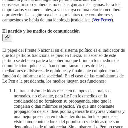
conservadurismo y liberalismo en sus gamas más lejanas. Para los
empresarios y comerciantes, a veces raya en una retórica neoliberal
o proteccionista según sea el caso, mientras que con obreros y
campesinos se habla de una ideología justicialista (
Ver Ferrer
).
El partido y los medios de comunicación
El papel del Frente Nacional en el sistema político es el indicador de
que los partidos tradicionales pierden fuerza. El ascenso de este
partido se debe en parte a la cobertura que brindan los medios de
comunicación quienes actúan como transmisores de ideas,
mediadores o divisores de opiniones y finalmente cumplen con la
función de informar a la sociedad. En el caso de las candidaturas de
Le Pen a la presidencia, los medios juegan tres funciones:
La transmisión de ideas recae en tiempos electorales o
normales, no obstante, para Le Pen los medios en la
cotidianeidad no fortalecen su propaganda, sino que la
congelan o dan mínimos espacios. Ya que una constante
propagación de sus ideas podría generarle mayores votantes y
una mejor presencia en todo el territorio. Incluso puede ser
visto como contenedores del populismo y de ideas que son
denominadas de ultraderecha. Sin embargo, Le Pen no espera