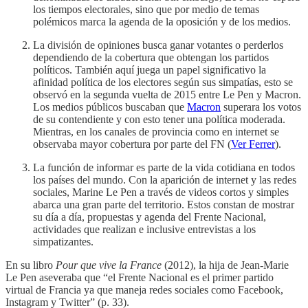
los tiempos electorales, sino que por medio de temas
polémicos marca la agenda de la oposición y de los medios.
La división de opiniones busca ganar votantes o perderlos
dependiendo de la cobertura que obtengan los partidos
políticos. También aquí juega un papel significativo la
afinidad política de los electores según sus simpatías, esto se
observó en la segunda vuelta de 2015 entre Le Pen y Macron.
Los medios públicos buscaban que
Macron
superara los votos
de su contendiente y con esto tener una política moderada.
Mientras, en los canales de provincia como en internet se
observaba mayor cobertura por parte del FN (
Ver Ferrer
).
La función de informar es parte de la vida cotidiana en todos
los países del mundo. Con la aparición de internet y las redes
sociales, Marine Le Pen a través de videos cortos y simples
abarca una gran parte del territorio. Estos constan de mostrar
su día a día, propuestas y agenda del Frente Nacional,
actividades que realizan e inclusive entrevistas a los
simpatizantes.
En su libro
Pour que vive la France
(2012), la hija de Jean-Marie
Le Pen aseveraba que “el Frente Nacional es el primer partido
virtual de Francia ya que maneja redes sociales como Facebook,
Instagram y Twitter” (p. 33).