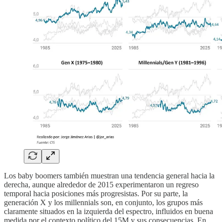
Los baby boomers también muestran una tendencia general hacia la
derecha, aunque alrededor de 2015 experimentaron un regreso
temporal hacia posiciones más progresistas. Por su parte, la
generación X y los millennials son, en conjunto, los grupos más
claramente situados en la izquierda del espectro, influidos en buena
medida por el contexto político del 15M y sus consecuencias. En