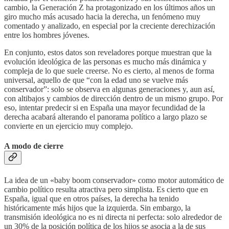
cambio, la Generación Z ha protagonizado en los últimos años un
giro mucho más acusado hacia la derecha, un fenómeno muy
comentado y analizado, en especial por la creciente derechización
entre los hombres jóvenes.
En conjunto, estos datos son reveladores porque muestran que la
evolución ideológica de las personas es mucho más dinámica y
compleja de lo que suele creerse. No es cierto, al menos de forma
universal, aquello de que “con la edad uno se vuelve más
conservador”: solo se observa en algunas generaciones y, aun así,
con altibajos y cambios de dirección dentro de un mismo grupo. Por
eso, intentar predecir si en España una mayor fecundidad de la
derecha acabará alterando el panorama político a largo plazo se
convierte en un ejercicio muy complejo.
A modo de cierre
La idea de un «baby boom conservador» como motor automático de
cambio político resulta atractiva pero simplista. Es cierto que en
España, igual que en otros países, la derecha ha tenido
históricamente más hijos que la izquierda. Sin embargo, la
transmisión ideológica no es ni directa ni perfecta: solo alrededor de
un 30% de la posición política de los hijos se asocia a la de sus