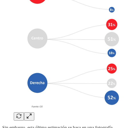
Sin embargo, esta última estimación se basa en una fotografía