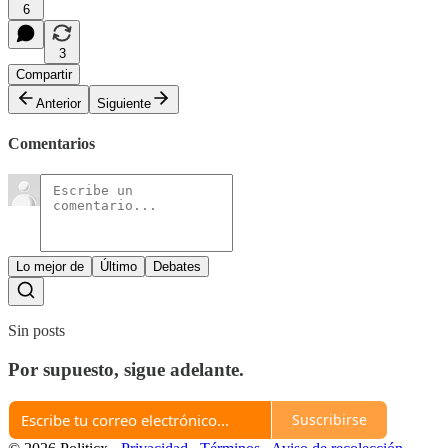
6
3
Compartir
Anterior
Siguiente
Comentarios
Lo mejor de
Último
Debates
Sin posts
Por supuesto, sigue adelante.
Suscribirse