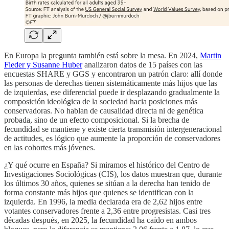
En Europa la pregunta también está sobre la mesa. En 2024,
Martin
Fieder y Susanne Huber
analizaron datos de 15 países con las
encuestas SHARE y GGS y encontraron un patrón claro: allí donde
las personas de derechas tienen sistemáticamente más hijos que las
de izquierdas, ese diferencial puede ir desplazando gradualmente la
composición ideológica de la sociedad hacia posiciones más
conservadoras. No hablan de causalidad directa ni de genética
probada, sino de un efecto composicional. Si la brecha de
fecundidad se mantiene y existe cierta transmisión intergeneracional
de actitudes, es lógico que aumente la proporción de conservadores
en las cohortes más jóvenes.
¿Y qué ocurre en España? Si miramos el histórico del Centro de
Investigaciones Sociológicas (CIS), los datos muestran que, durante
los últimos 30 años, quienes se sitúan a la derecha han tenido de
forma constante más hijos que quienes se identifican con la
izquierda. En 1996, la media declarada era de 2,62 hijos entre
votantes conservadores frente a 2,36 entre progresistas. Casi tres
décadas después, en 2025, la fecundidad ha caído en ambos