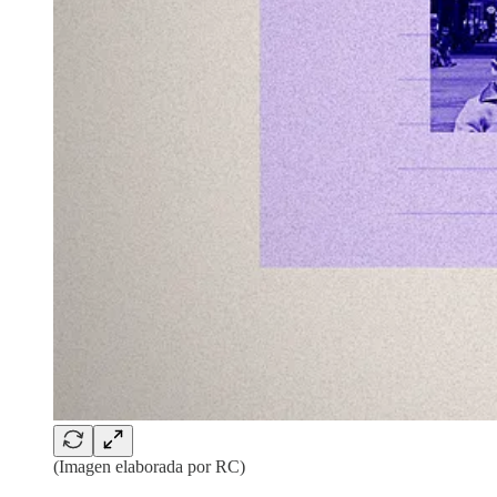
(Imagen elaborada por RC)