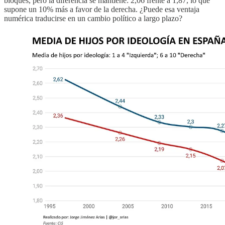
bloques, pero la diferencia se mantiene: 2,06 frente a 1,87, lo que
supone un 10% más a favor de la derecha. ¿Puede esa ventaja
numérica traducirse en un cambio político a largo plazo?