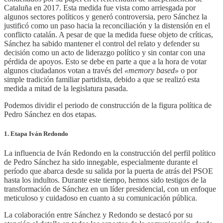
Cataluña en 2017. Esta medida fue vista como arriesgada por
algunos sectores políticos y generó controversia, pero Sánchez la
justificó como un paso hacia la reconciliación y la distensión en el
conflicto catalán. A pesar de que la medida fuese objeto de críticas,
Sánchez ha sabido mantener el control del relato y defender su
decisión como un acto de liderazgo político y sin contar con una
pérdida de apoyos. Esto se debe en parte a que a la hora de votar
algunos ciudadanos votan a través del
«memory based»
o por
simple tradición familiar partidista, debido a que se realizó esta
medida a mitad de la legislatura pasada.
Podemos dividir el periodo de construcción de la figura política de
Pedro Sánchez en dos etapas.
1. Etapa Iván Redondo
La influencia de Iván Redondo en la construcción del perfil político
de Pedro Sánchez ha sido innegable, especialmente durante el
período que abarca desde su salida por la puerta de atrás del PSOE
hasta los indultos. Durante este tiempo, hemos sido testigos de la
transformación de Sánchez en un líder presidencial, con un enfoque
meticuloso y cuidadoso en cuanto a su comunicación pública.
La colaboración entre Sánchez y Redondo se destacó por su