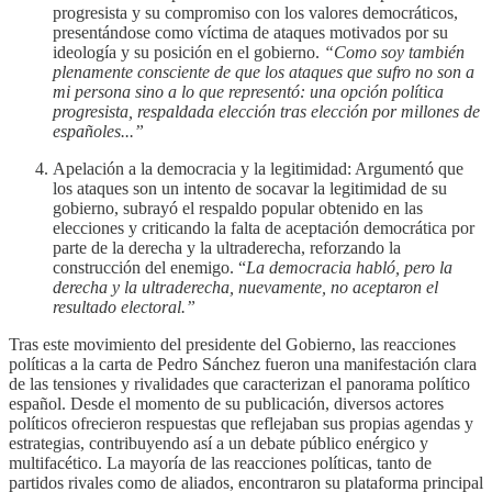
progresista y su compromiso con los valores democráticos,
presentándose como víctima de ataques motivados por su
ideología y su posición en el gobierno.
“Como soy también
plenamente consciente de que los ataques que sufro no son a
mi persona sino a lo que representó: una opción política
progresista, respaldada elección tras elección por millones de
españoles...”
Apelación a la democracia y la legitimidad: Argumentó que
los ataques son un intento de socavar la legitimidad de su
gobierno, subrayó el respaldo popular obtenido en las
elecciones y criticando la falta de aceptación democrática por
parte de la derecha y la ultraderecha, reforzando la
construcción del enemigo. “
La democracia habló, pero la
derecha y la ultraderecha, nuevamente, no aceptaron el
resultado electoral.”
Tras este movimiento del presidente del Gobierno, las reacciones
políticas a la carta de Pedro Sánchez fueron una manifestación clara
de las tensiones y rivalidades que caracterizan el panorama político
español. Desde el momento de su publicación, diversos actores
políticos ofrecieron respuestas que reflejaban sus propias agendas y
estrategias, contribuyendo así a un debate público enérgico y
multifacético. La mayoría de las reacciones políticas, tanto de
partidos rivales como de aliados, encontraron su plataforma principal