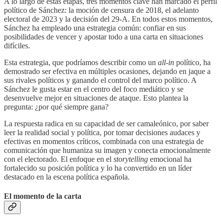
A lo largo de estas etapas, tres momentos clave han marcado el perfil
político de Sánchez: la moción de censura de 2018, el adelanto
electoral de 2023 y la decisión del 29-A. En todos estos momentos,
Sánchez ha empleado una estrategia común: confiar en sus
posibilidades de vencer y apostar todo a una carta en situaciones
difíciles.
Esta estrategia, que podríamos describir como un
all-in
político, ha
demostrado ser efectiva en múltiples ocasiones, dejando en jaque a
sus rivales políticos y ganando el control del marco político. A
Sánchez le gusta estar en el centro del foco mediático y se
desenvuelve mejor en situaciones de ataque. Esto plantea la
pregunta: ¿por qué siempre gana?
La respuesta radica en su capacidad de ser camaleónico, por saber
leer la realidad social y política, por tomar decisiones audaces y
efectivas en momentos críticos, combinada con una estrategia de
comunicación que humaniza su imagen y conecta emocionalmente
con el electorado. El enfoque en el
storytelling
emocional ha
fortalecido su posición política y lo ha convertido en un líder
destacado en la escena política española.
El momento de la carta