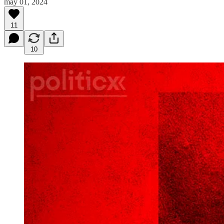
may 01, 2024
11
10