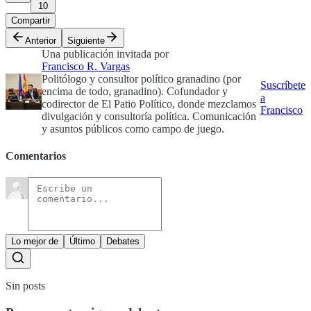
10
Compartir
Anterior
Siguiente
Una publicación invitada por
Francisco R. Vargas
Politólogo y consultor político granadino (por
Suscríbete
encima de todo, granadino). Cofundador y
a
codirector de El Patio Político, donde mezclamos
Francisco
divulgación y consultoría política. Comunicación
y asuntos públicos como campo de juego.
Comentarios
Lo mejor de
Último
Debates
Sin posts