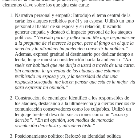
elementos clave sobre los que gira esta carta:
Narrativa personal y empatía: Introdujo el tema central de la
carta: los ataques recibidos por él y su esposa. Utilizó un tono
personal al hablar de su esposa y su relación, buscando
generar empatía y destacó el impacto personal de los ataques
políticos.
“Necesito parar y reflexionar. Me urge responderme
a la pregunta de si merece la pena, pese al fango en el que la
derecha y la ultraderecha pretenden convertir la política.”
Además, expresó gratitud al destinatario por dedicar tiempo a
leerla, lo que muestra consideración hacia la audiencia.
“No
suele ser habitual que me dirija a usted a través de una carta.
Sin embargo, la gravedad de los ataques que estamos
recibiendo mi esposa y yo, y la necesidad de dar una
respuesta sosegada, me hacen pensar que esta es la mejor vía
para expresar mi opinión.”
Construcción de enemigos: Identificó a los responsables de
los ataques, destacando a la ultraderecha y a ciertos medios de
comunicación conservadores como los culpables. Utilizó un
lenguaje fuerte al describir sus acciones como un
“acoso y
derribo”
.
“En mi opinión, son medios de marcada
orientación derechista y ultraderechista."
Posicionamiento político: Reforzó su identidad política