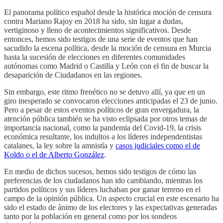
El panorama político español desde la histórica moción de censura
contra Mariano Rajoy en 2018 ha sido, sin lugar a dudas,
vertiginoso y lleno de acontecimientos significativos. Desde
entonces, hemos sido testigos de una serie de eventos que han
sacudido la escena política, desde la moción de censura en Murcia
hasta la sucesión de elecciones en diferentes comunidades
autónomas como Madrid o Castilla y León con el fin de buscar la
desaparición de Ciudadanos en las regiones.
Sin embargo, este ritmo frenético no se detuvo allí, ya que en un
giro inesperado se convocaron elecciones anticipadas el 23 de junio.
Pero a pesar de estos eventos políticos de gran envergadura, la
atención pública también se ha visto eclipsada por otros temas de
importancia nacional, como la pandemia del Covid-19, la crisis
económica resultante, los indultos a los líderes independentistas
catalanes, la ley sobre la amnistía y
casos judiciales como el de
Koldo o el de Alberto González
.
En medio de dichos sucesos, hemos sido testigos de cómo las
preferencias de los ciudadanos han ido cambiando, mientras los
partidos políticos y sus líderes luchaban por ganar terreno en el
campo de la opinión pública. Un aspecto crucial en este escenario ha
sido el estado de ánimo de los electores y las expectativas generadas
tanto por la población en general como por los sondeos