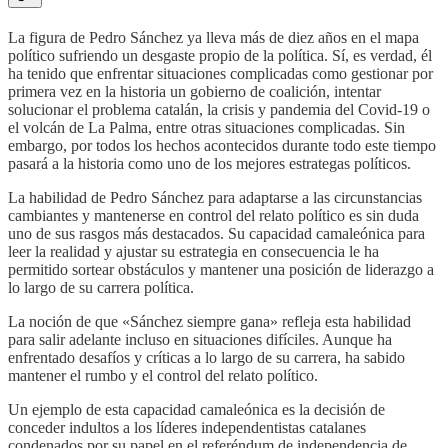
La figura de Pedro Sánchez ya lleva más de diez años en el mapa
político sufriendo un desgaste propio de la política. Sí, es verdad, él
ha tenido que enfrentar situaciones complicadas como gestionar por
primera vez en la historia un gobierno de coalición, intentar
solucionar el problema catalán, la crisis y pandemia del Covid-19 o
el volcán de La Palma, entre otras situaciones complicadas. Sin
embargo, por todos los hechos acontecidos durante todo este tiempo
pasará a la historia como uno de los mejores estrategas políticos.
La habilidad de Pedro Sánchez para adaptarse a las circunstancias
cambiantes y mantenerse en control del relato político es sin duda
uno de sus rasgos más destacados. Su capacidad camaleónica para
leer la realidad y ajustar su estrategia en consecuencia le ha
permitido sortear obstáculos y mantener una posición de liderazgo a
lo largo de su carrera política.
La noción de que «Sánchez siempre gana» refleja esta habilidad
para salir adelante incluso en situaciones difíciles. Aunque ha
enfrentado desafíos y críticas a lo largo de su carrera, ha sabido
mantener el rumbo y el control del relato político.
Un ejemplo de esta capacidad camaleónica es la decisión de
conceder indultos a los líderes independentistas catalanes
condenados por su papel en el referéndum de independencia de