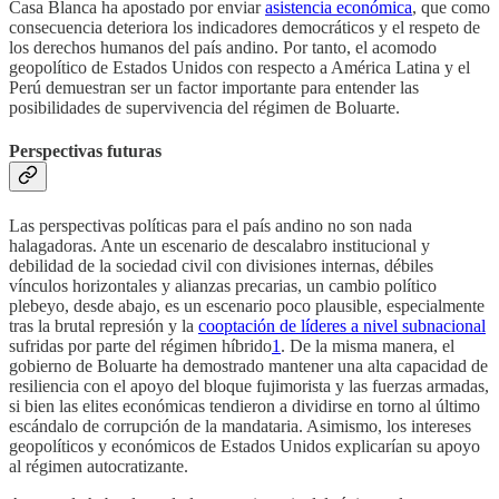
Casa Blanca ha apostado por enviar
asistencia económica
, que como
consecuencia deteriora los indicadores democráticos y el respeto de
los derechos humanos del país andino. Por tanto, el acomodo
geopolítico de Estados Unidos con respecto a América Latina y el
Perú demuestran ser un factor importante para entender las
posibilidades de supervivencia del régimen de Boluarte.
Perspectivas futuras
Las perspectivas políticas para el país andino no son nada
halagadoras. Ante un escenario de descalabro institucional y
debilidad de la sociedad civil con divisiones internas, débiles
vínculos horizontales y alianzas precarias, un cambio político
plebeyo, desde abajo, es un escenario poco plausible, especialmente
tras la brutal represión y la
cooptación de líderes a nivel subnacional
sufridas por parte del régimen híbrido
1
. De la misma manera, el
gobierno de Boluarte ha demostrado mantener una alta capacidad de
resiliencia con el apoyo del bloque fujimorista y las fuerzas armadas,
si bien las elites económicas tendieron a dividirse en torno al último
escándalo de corrupción de la mandataria. Asimismo, los intereses
geopolíticos y económicos de Estados Unidos explicarían su apoyo
al régimen autocratizante.