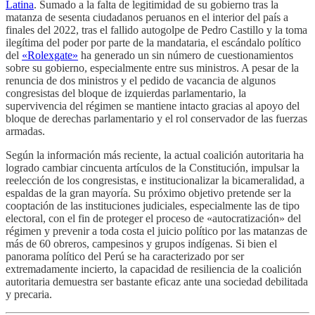
Latina
. Sumado a la falta de legitimidad de su gobierno tras la
matanza de sesenta ciudadanos peruanos en el interior del país a
finales del 2022, tras el fallido autogolpe de Pedro Castillo y la toma
ilegítima del poder por parte de la mandataria, el escándalo político
del
«Rolexgate»
ha generado un sin número de cuestionamientos
sobre su gobierno, especialmente entre sus ministros. A pesar de la
renuncia de dos ministros y el pedido de vacancia de algunos
congresistas del bloque de izquierdas parlamentario, la
supervivencia del régimen se mantiene intacto gracias al apoyo del
bloque de derechas parlamentario y el rol conservador de las fuerzas
armadas.
Según la información más reciente, la actual coalición autoritaria ha
logrado cambiar cincuenta artículos de la Constitución, impulsar la
reelección de los congresistas, e institucionalizar la bicameralidad, a
espaldas de la gran mayoría. Su próximo objetivo pretende ser la
cooptación de las instituciones judiciales, especialmente las de tipo
electoral, con el fin de proteger el proceso de «autocratización» del
régimen y prevenir a toda costa el juicio político por las matanzas de
más de 60 obreros, campesinos y grupos indígenas. Si bien el
panorama político del Perú se ha caracterizado por ser
extremadamente incierto, la capacidad de resiliencia de la coalición
autoritaria demuestra ser bastante eficaz ante una sociedad debilitada
y precaria.