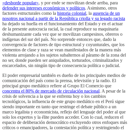
«desborde popular»
, y por ende se movilizan desde arriba, para
defender sus intereses económicos y políticos
. Asimismo, otros
factores estructurales como la
historia colonial
, la
ausencia de un
nosotros nacional a partir de la República criolla y su legado racista
ha dejado su huella en el funcionamiento del Estado y en el actuar
de la presente autocracia racial, la cual reproduce su maquinaria
deshumanizante cada vez que se movilizan campesinos, obreros o
indígenas del sur del país. No sorprende entonces que, dado la
convergencia de factores de tipo estructural y coyunturales, que los
elementos de clase y raza se vean manifestados de la manera más
violenta arrojando a los sujetos subalternos al páramo de la zona del
no ser, donde pueden ser aniquilados, torturados, criminalizados y
encarcelados, sin ningún tipo de consecuencia política o judicial.
El poder empresarial también es dueño de los principales medios de
comunicación del país como la prensa, televisión y la radio. El
principal grupo mediático refiere al Grupo El Comercio que
concentra el 80% de mercado de circulación nacional
. A pesar de la
crisis de solvencia a la que se enfrenta hoy o los cambios
tecnológicos, la influencia de este grupo mediático en el Perú sigue
siendo importante en tanto que restringe el debate público a un
marco legalista y economicista, reflejo del lenguaje del poder al que
solo los expertos y la élite pueden acceder. Con lo cual, reducen el
espacio de deliberación democrático excluyendo otros enfoques más
críticos o emancipadores, la contestación política y restringiendo el