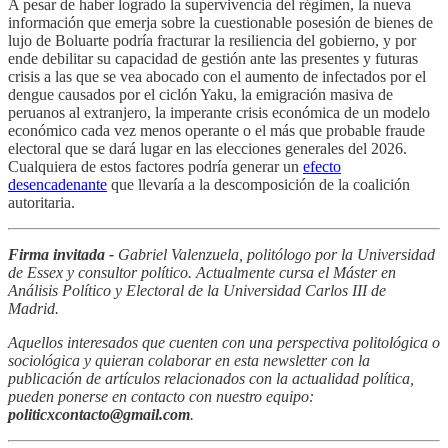
A pesar de haber logrado la supervivencia del régimen, la nueva
información que emerja sobre la cuestionable posesión de bienes de
lujo de Boluarte podría fracturar la resiliencia del gobierno, y por
ende debilitar su capacidad de gestión ante las presentes y futuras
crisis a las que se vea abocado con el aumento de infectados por el
dengue causados por el ciclón Yaku, la emigración masiva de
peruanos al extranjero, la imperante crisis económica de un modelo
económico cada vez menos operante o el más que probable fraude
electoral que se dará lugar en las elecciones generales del 2026.
Cualquiera de estos factores podría generar un
efecto
desencadenante
que llevaría a la descomposición de la coalición
autoritaria.
Firma invitada -
Gabriel Valenzuela, politólogo por la Universidad
de Essex y consultor político. Actualmente cursa el Máster en
Análisis Político y Electoral de la Universidad Carlos III de
Madrid.
Aquellos interesados que cuenten con una perspectiva politológica o
sociológica y quieran colaborar en esta newsletter con la
publicación de artículos relacionados con la actualidad política,
pueden ponerse en contacto con nuestro equipo:
politicxcontacto@gmail.com
.