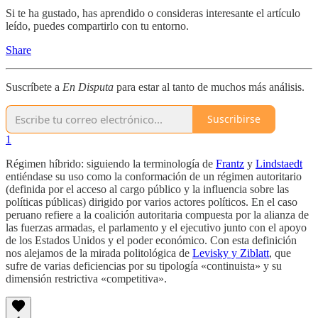
Si te ha gustado, has aprendido o consideras interesante el artículo
leído, puedes compartirlo con tu entorno.
Share
Suscríbete a
En Disputa
para estar al tanto de muchos más análisis.
Suscribirse
1
Régimen híbrido: siguiendo la terminología de
Frantz
y
Lindstaedt
entiéndase su uso como la conformación de un régimen autoritario
(definida por el acceso al cargo público y la influencia sobre las
políticas públicas) dirigido por varios actores políticos. En el caso
peruano refiere a la coalición autoritaria compuesta por la alianza de
las fuerzas armadas, el parlamento y el ejecutivo junto con el apoyo
de los Estados Unidos y el poder económico. Con esta definición
nos alejamos de la mirada politológica de
Levisky y Ziblatt
, que
sufre de varias deficiencias por su tipología «continuista» y su
dimensión restrictiva «competitiva».