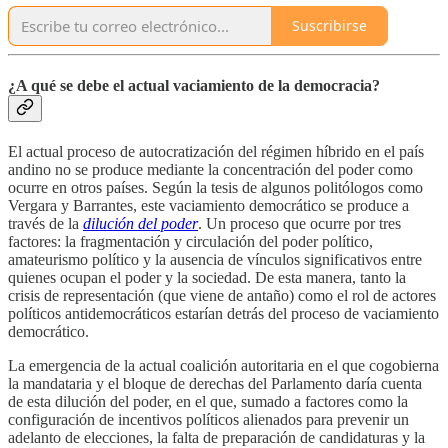
Suscribirse
¿A qué se debe el actual vaciamiento de la democracia?
El actual proceso de autocratización del régimen híbrido en el país
andino no se produce mediante la concentración del poder como
ocurre en otros países. Según la tesis de algunos politólogos como
Vergara y Barrantes, este vaciamiento democrático se produce a
través de la
dilución del poder
. Un proceso que ocurre por tres
factores: la fragmentación y circulación del poder político,
amateurismo político y la ausencia de vínculos significativos entre
quienes ocupan el poder y la sociedad. De esta manera, tanto la
crisis de representación (que viene de antaño) como el rol de actores
políticos antidemocráticos estarían detrás del proceso de vaciamiento
democrático.
La emergencia de la actual coalición autoritaria en el que cogobierna
la mandataria y el bloque de derechas del Parlamento daría cuenta
de esta dilución del poder, en el que, sumado a factores como la
configuración de incentivos políticos alienados para prevenir un
adelanto de elecciones, la falta de preparación de candidaturas y la