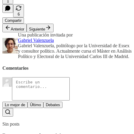
1
6
Compartir
Anterior
Siguiente
Una publicación invitada por
Gabriel Valenzuela
Gabriel Valenzuela, politólogo por la Universidad de Essex
y consultor político. Actualmente cursa el Máster en Análisis
Político y Electoral de la Universidad Carlos III de Madrid.
Comentarios
Lo mejor de
Último
Debates
Sin posts