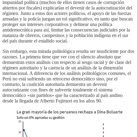
impunidad política (muchos de ellos tienen casos de corrupción
abiertos por fiscales) explicarían el devenir de la autocratización del
régimen. Junto a estos dos actores políticos, el apoyo de las fuerzas
armadas y la policía juegan un rol significativo, en tanto que buscan
proteger sus intereses corporativos y delinear una política
antidemocrática para así, limitar las consecuencias judiciales por la
matanza de obreros, campesinos y la población indígena en el sur
del país durante el estallido social.
Sin embargo, esta mirada politológica resulta ser insuficiente por dos
razones. La primera tiene que ver con el silencio absoluto que
demuestran estos análisis con respecto al sesgo racial y de clase del
régimen autoritario y la carencia de un análisis de la dimensión
internacional. A diferencia de los análisis politológicos comunes, el
Perú no está sufriendo un retroceso democrático sino, por el
contrario, la coalición autoritaria demuestra un devenir
autocratizante con fines de subvertir totalmente el sistema
democrático «sin partidos» que ha caracterizado al país andino
desde la llegada de Alberto Fujimori en los años 90.