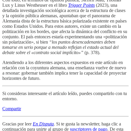
Lux y Linus Westheuser en el libro
Trigger Points
(2023), una
detallada investigación sociológica acerca de la estructura de clases
y la opinión pública alemanas, apuntaban que el panorama de
Alemania dista de la estructura básica polarizada existente en países
como Estados Unidos. Para estos autores, existe un cambio en la
politización en los bordes, que afecta la dinámica del conflicto en su
conjunto. El país entonces estaría experimentando una «politización
sin polarización», si bien
“los puntos desencadenantes deben
tomarse en serio porque a menudo reflejan el estado actual del
debate sobre el «contrato social implícito»”
(p. 378).
Atendiendo a los diferentes aspectos expuestos en este artículo en
relación con la coyuntura alemana, una enseñanza vuelve de nuevo
a resonar: gobernar también implica tener la capacidad de proyectar
horizontes de futuro.
Si consideras interesante el artículo leído, puedes compartirlo con tu
entorno.
Compartir
Gracias por leer
En Disputa
. Si te gusta la newsletter, haga clic a
continuación para unirte al grupo de
suscriptores de pago
. De esta