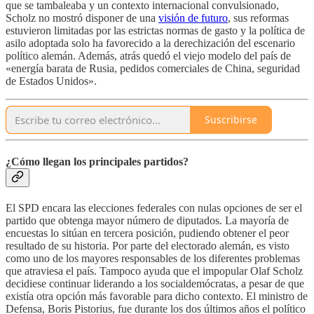
que se tambaleaba y un contexto internacional convulsionado,
Scholz no mostró disponer de una
visión de futuro
, sus reformas
estuvieron limitadas por las estrictas normas de gasto y la política de
asilo adoptada solo ha favorecido a la derechización del escenario
político alemán. Además, atrás quedó el viejo modelo del país de
«energía barata de Rusia, pedidos comerciales de China, seguridad
de Estados Unidos».
Suscribirse
¿Cómo llegan los principales partidos?
El SPD encara las elecciones federales con nulas opciones de ser el
partido que obtenga mayor número de diputados. La mayoría de
encuestas lo sitúan en tercera posición, pudiendo obtener el peor
resultado de su historia. Por parte del electorado alemán, es visto
como uno de los mayores responsables de los diferentes problemas
que atraviesa el país. Tampoco ayuda que el impopular Olaf Scholz
decidiese continuar liderando a los socialdemócratas, a pesar de que
existía otra opción más favorable para dicho contexto. El ministro de
Defensa, Boris Pistorius, fue durante los dos últimos años el político