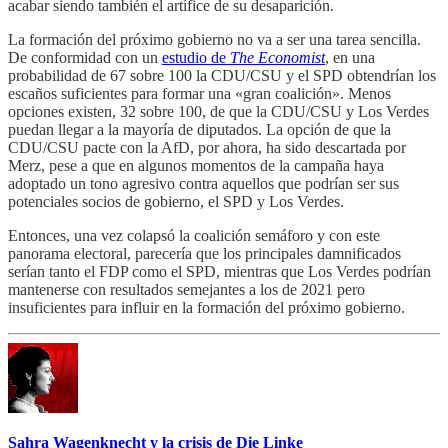
acabar siendo también el artífice de su desaparición.
La formación del próximo gobierno no va a ser una tarea sencilla.
De conformidad con un
estudio de
The Economist
, en una
probabilidad de 67 sobre 100 la CDU/CSU y el SPD obtendrían los
escaños suficientes para formar una «gran coalición». Menos
opciones existen, 32 sobre 100, de que la CDU/CSU y Los Verdes
puedan llegar a la mayoría de diputados. La opción de que la
CDU/CSU pacte con la AfD, por ahora, ha sido descartada por
Merz, pese a que en algunos momentos de la campaña haya
adoptado un tono agresivo contra aquellos que podrían ser sus
potenciales socios de gobierno, el SPD y Los Verdes.
Entonces, una vez colapsó la coalición semáforo y con este
panorama electoral, parecería que los principales damnificados
serían tanto el FDP como el SPD, mientras que Los Verdes podrían
mantenerse con resultados semejantes a los de 2021 pero
insuficientes para influir en la formación del próximo gobierno.
Sahra Wagenknecht y la crisis de Die Linke