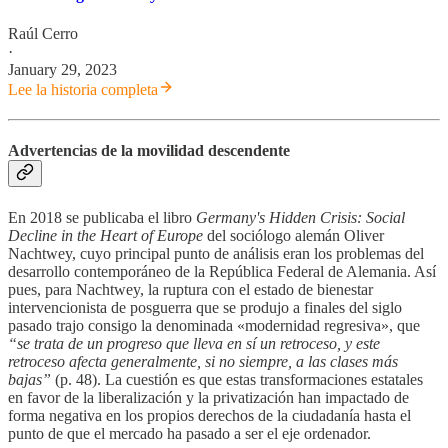
Raúl Cerro
·
January 29, 2023
Lee la historia completa
Advertencias de la movilidad descendente
En 2018 se publicaba el libro
Germany's Hidden Crisis: Social
Decline in the Heart of Europe
del sociólogo alemán Oliver
Nachtwey, cuyo principal punto de análisis eran los problemas del
desarrollo contemporáneo de la República Federal de Alemania. Así
pues, para Nachtwey, la ruptura con el estado de bienestar
intervencionista de posguerra que se produjo a finales del siglo
pasado trajo consigo la denominada «modernidad regresiva», que
“se trata de un progreso que lleva en sí un retroceso, y este
retroceso afecta generalmente, si no siempre, a las clases más
bajas”
(p. 48). La cuestión es que estas transformaciones estatales
en favor de la liberalización y la privatización han impactado de
forma negativa en los propios derechos de la ciudadanía hasta el
punto de que el mercado ha pasado a ser el eje ordenador.