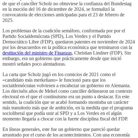
de que el canciller Scholz no obtuviese la confianza del Bundestag
en la moción del 16 de diciembre de 2024, se formalizó la
convocatoria de elecciones anticipadas para el 23 de febrero de
2025.
Los problemas de la coalición semáforo, conformada por por el
Partido Socialdemócrata (SPD), Los Verdes y el Partido
Democrático Libre (FDP), quedaron patentes en noviembre de 2024
por los desacuerdos en la política económica que terminaron con la
destitución del ministro de Finanzas
, Christian Lindner (FDP). Sin
embargo, era un gobierno que prácticamente desde que inició
mostró señales poco alentadoras.
La carta que Scholz jugó en los comicios de 2021 como el
«candidato más merkeliano» le funcionó para que los
socialdemócratas volviesen a encabezar un gobierno en Alemania.
Los dieciséis años de Mekel como canciller delinearon un contexto
electoral en el que el continuismo era un punto a destacar. En este
sentido, la coalición que se acabó formando mostraba un carácter
más transitorio más que de ambición, en la medida que el programa
socioliberal que podía unir al SPD y a Los Verdes en el algún
momento llegaría a chocar con la fuerte disciplina fiscal del FDP.
En líneas generales, este fue un gobierno que pareció quedar
arrastrado por el curso de los acontecimientos. Con una economía