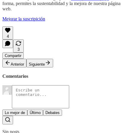
forma, permites la sustentabilidad y la mejora de nuestra página
web.
Mejorar la suscripición
4
3
Compartir
Anterior
Siguiente
Comentarios
Lo mejor de
Último
Debates
Sin posts